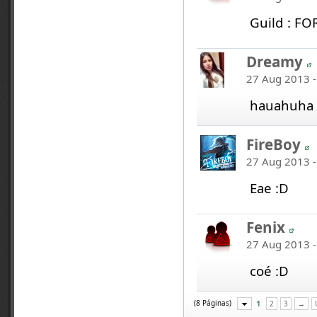
Guild : FO
Dreamy
27 Aug 2013 -
hauahuha 
FireBoy
27 Aug 2013 -
Eae :D
Fenix
27 Aug 2013 -
coé :D
(8 Páginas)
1
2
3
→