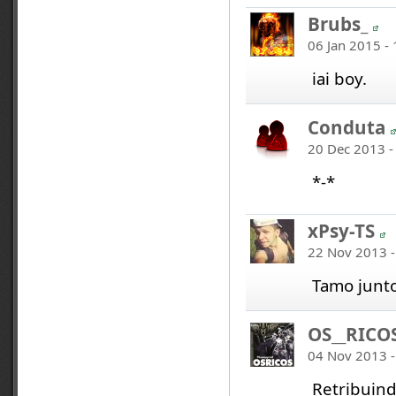
Brubs_
06 Jan 2015 -
iai boy.
Conduta
20 Dec 2013 -
*-*
xPsy-TS
22 Nov 2013 -
Tamo junto
OS__RICO
04 Nov 2013 -
Retribuind