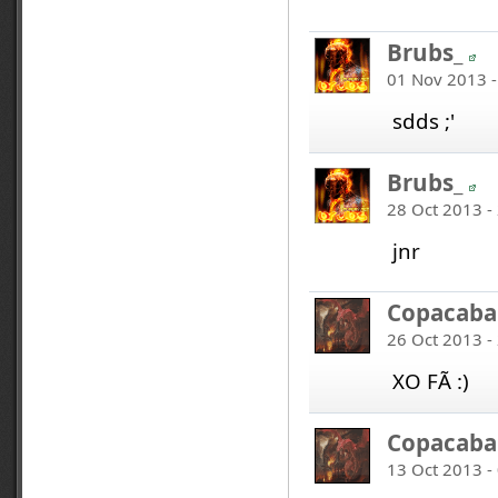
Brubs_
01 Nov 2013 -
sdds ;'
Brubs_
28 Oct 2013 -
jnr
Copacaba
26 Oct 2013 -
XO FÃ :)
Copacaba
13 Oct 2013 -