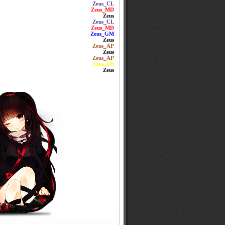
Zeus_CL
Zeus_MD
Zeus
Zeus_CL
Zeus_MD
Zeus_GM
Zeus
Zeus_AP
Zeus
Zeus_AP
Zeus_DS
Zeus