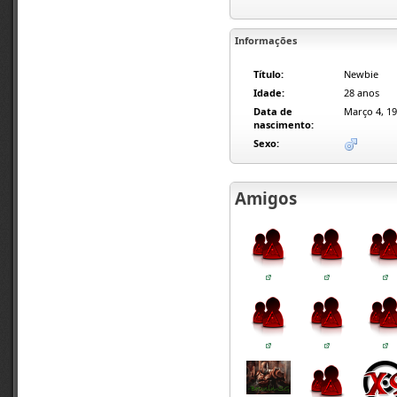
Informações
Título:
Newbie
Idade:
28 anos
Data de
Março 4, 1
nascimento:
Sexo:
Amigos