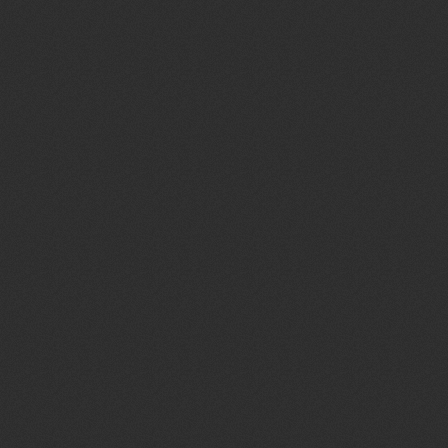
MATA-MA
INFORMA