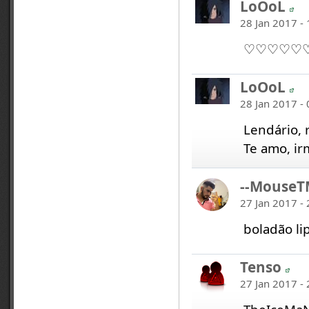
LoOoL
28 Jan 2017 -
♡♡♡♡♡
LoOoL
28 Jan 2017 -
Lendário, 
Te amo, ir
--Mouse
27 Jan 2017 -
boladão li
Tenso
27 Jan 2017 -