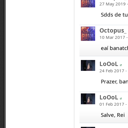
27 May 2019 -
Sdds de tu
Octopus_
10 Mar 2017 -
eaí banat
LoOoL
24 Feb 2017 -
Prazer, ba
LoOoL
01 Feb 2017 -
Salve, Rei