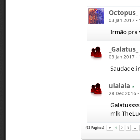
Octopus_
03 Jan 2017 -
Irmão pra 
_Galatus_
03 Jan 2017 -
Saudade,i
ulalala
28 Dec 2016 -
Galatussss
mlk TheLuc
(63 Páginas)
1
2
3
→