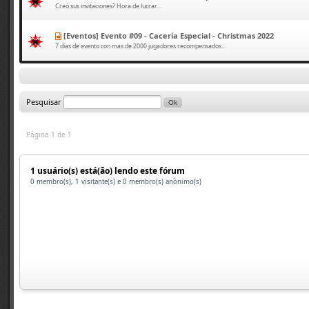
Creó sus invitaciones? Hora de lucrar...
[Eventos] Evento #09 - Cacería Especial - Christmas 2022
7 dias de evento con mas de 2000 jugadores recompensados...
Pesquisar
Página 1 de 1
1 usuário(s) está(ão) lendo este fórum
0 membro(s), 1 visitante(s) e 0 membro(s) anònimo(s)