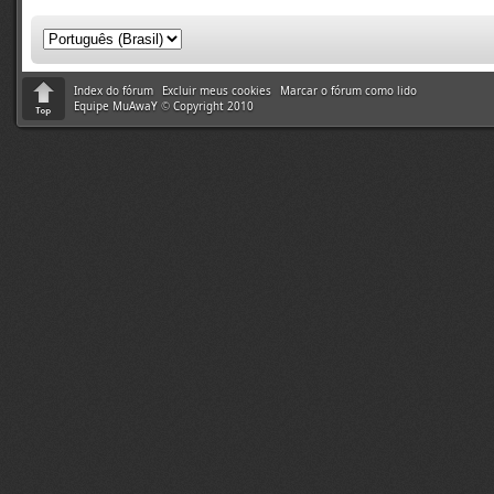
Index do fórum
Excluir meus cookies
Marcar o fórum como lido
Equipe MuAwaY
©
Copyright 2010