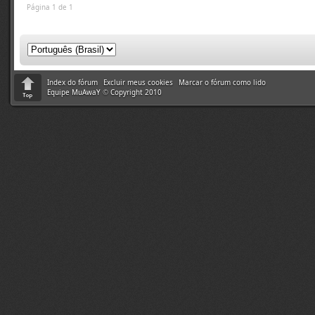
Página 1 de 1
Index do fórum
Excluir meus cookies
Marcar o fórum como lido
Equipe MuAwaY
©
Copyright 2010