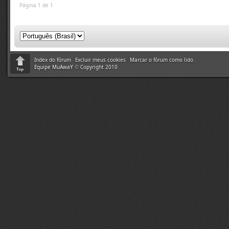
Página 1 de 1
Index do fórum
Excluir meus cookies
Marcar o fórum como lido
Equipe MuAwaY
©
Copyright 2010