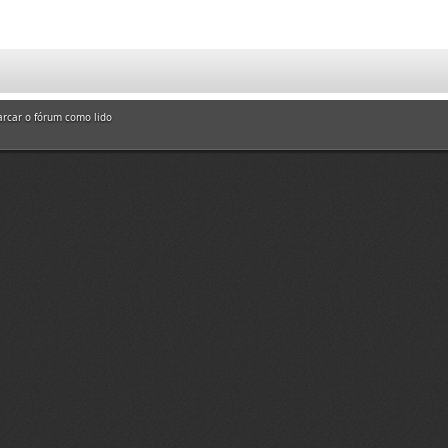
rcar o fórum como lido