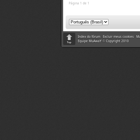
Página 1 de 1
Index do fórum
Excluir meus cookies
Ma
Equipe MuAwaY
©
Copyright 2010