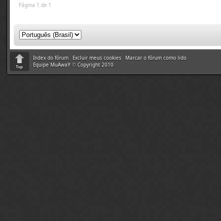
Página 1 de 1
Index do fórum
Excluir meus cookies
Marcar o fórum como lido
Equipe MuAwaY
©
Copyright 2010