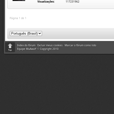
Visualizações:
117231962
Página 1 de 1
Index do fórum
Excluir meus cookies
Marcar o fórum como lido
Equipe MuAwaY
©
Copyright 2010