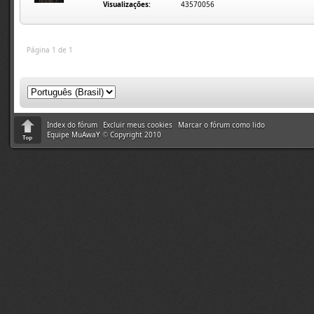
Visualizações:
43570056
Página 1 de 1
Index do fórum
Excluir meus cookies
Marcar o fórum como lido
Equipe MuAwaY
©
Copyright 2010