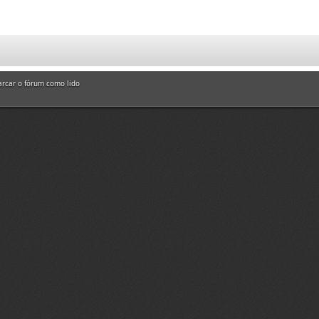
rcar o fórum como lido