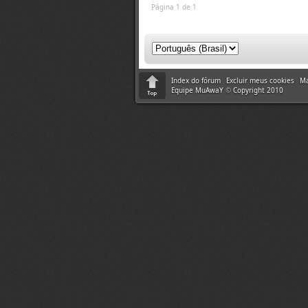
Página 1 de 1
Index do fórum
Excluir meus cookies
Ma
Equipe MuAwaY
©
Copyright 2010