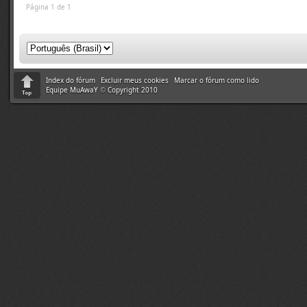
Página 1 de 1
Index do fórum
Excluir meus cookies
Marcar o fórum como lido
Equipe MuAwaY
©
Copyright 2010