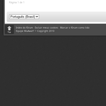
Página 1 de 1
Index do fórum
Excluir meus cookies
Marcar o fórum como lido
Equipe MuAwaY
©
Copyright 2010