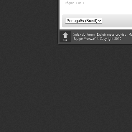
Página 1 de 1
Index do fórum
Excluir meus cookies
Ma
Equipe MuAwaY
©
Copyright 2010