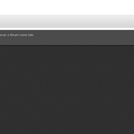
rcar o fórum como lido