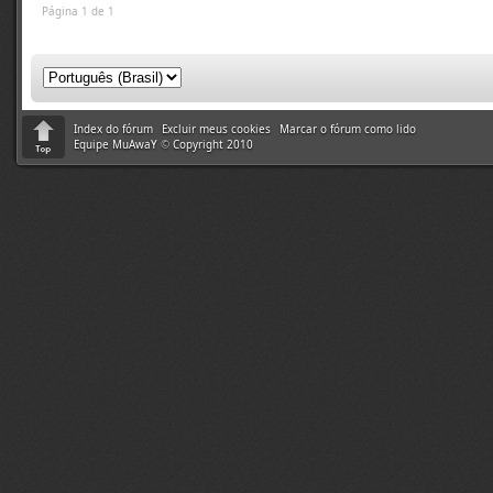
Página 1 de 1
Index do fórum
Excluir meus cookies
Marcar o fórum como lido
Equipe MuAwaY
©
Copyright 2010