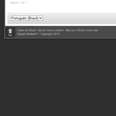
Página 1 de 1
Index do fórum
Excluir meus cookies
Marcar o fórum como lido
Equipe MuAwaY
©
Copyright 2010