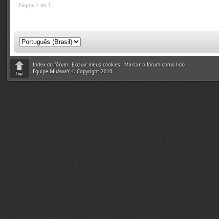
Página 1 de 1
Index do fórum
Excluir meus cookies
Marcar o fórum como lido
Equipe MuAwaY
©
Copyright 2010