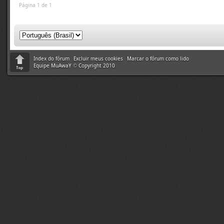
Página 1 de 1
Index do fórum
Excluir meus cookies
Marcar o fórum como lido
Equipe MuAwaY
©
Copyright 2010