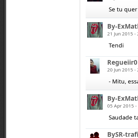
Se tu quer
By-ExMat
21 Jun 2015 -
Tendi
Regueiir0
20 Jun 2015 -
- Mitu, ess
By-ExMat
05 Apr 2015 -
Saudade t
BySR-traf