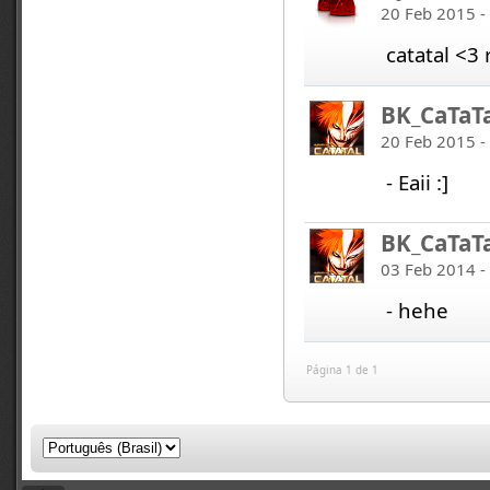
20 Feb 2015 -
catatal <3 
BK_CaTaT
20 Feb 2015 -
- Eaii :]
BK_CaTaT
03 Feb 2014 -
- hehe
Página 1 de 1