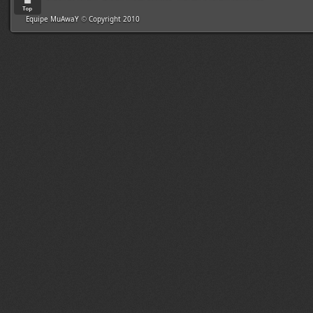
Equipe MuAwaY
©
Copyright 2010