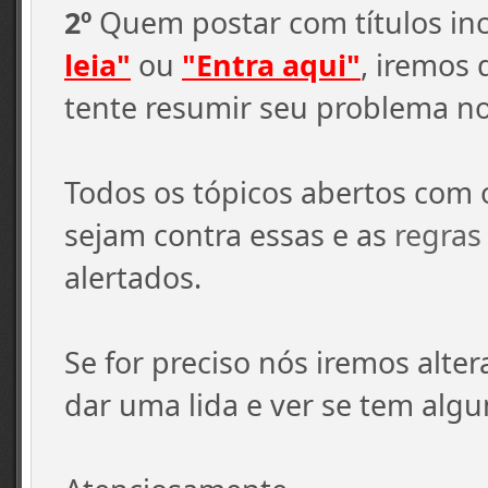
2º
Quem postar com títulos in
leia"
ou
"Entra aqui"
, iremos 
tente resumir seu problema no 
Todos os tópicos abertos com 
sejam contra essas e as
regras
alertados.
Se for preciso nós iremos alte
dar uma lida e ver se tem algu