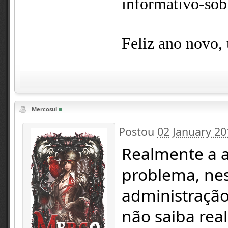
informativo-sob
Feliz ano novo,
Mercosul
Postou
02 January 20
Realmente a a
problema, nes
administração
não saiba real