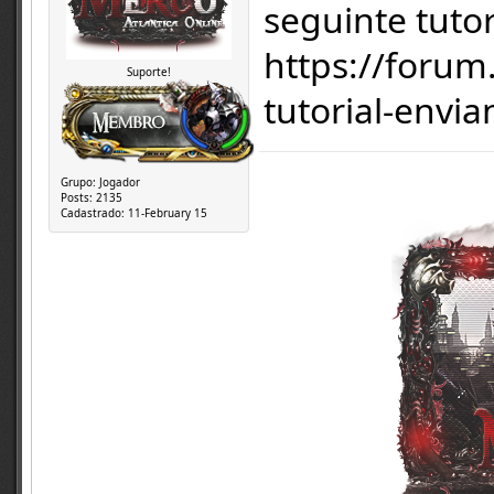
seguinte tutor
https://foru
Suporte!
tutorial-envia
Grupo:
Jogador
Posts:
2135
Cadastrado:
11-February 15