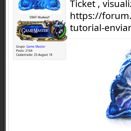
Ticket , visuali
https://foru
STAFF MuAwaY
tutorial-envia
Grupo:
Game Master
Posts:
2164
Cadastrado:
25-August 18